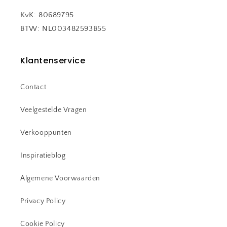
KvK: 80689795
BTW: NL003482593B55
Klantenservice
Contact
Veelgestelde Vragen
Verkooppunten
Inspiratieblog
Algemene Voorwaarden
Privacy Policy
Cookie Policy