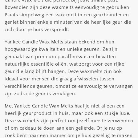
Candle Wax Melt die perfect bij jouw smaak past.
Bovendien zijn deze waxmelts eenvoudig te gebruiken.
Plaats simpelweg een wax melt in een geurbrander en
geniet binnen enkele minuten van de heerlijke geur die
zich door je huis verspreidt.
Yankee Candle Wax Melts staan bekend om hun
hoogwaardige kwaliteit en unieke geuren. Ze zijn
gemaakt van premium paraffinewas en bevatten
natuurlijke essentiële oliën, wat zorgt voor een rijke
geur die lang blijft hangen. Deze waxmelts zijn ook
ideaal voor mensen die graag afwisselen tussen
verschillende geuren, omdat ze eenvoudig te vervangen
zijn zodra de geur is vervlogen.
Met Yankee Candle Wax Melts haal je niet alleen een
heerlijk geurproduct in huis, maar ook een stukje luxe.
Deze waxmelts zijn perfect om jezelf mee te verwennen
of om cadeau te doen aan een geliefde. Of je nu op
zoek bent naar een manier om je huis gezellig te maken