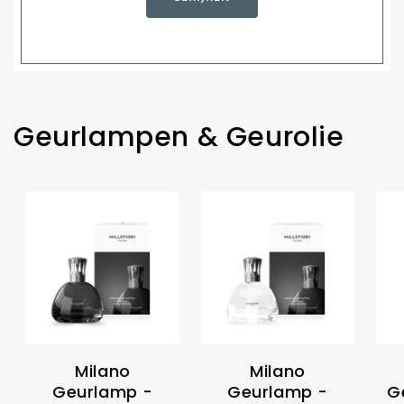
Geurlampen & Geurolie
Milano
Milano
Geurlamp -
Geurlamp -
G