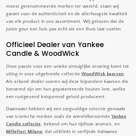
meest gerenommeerde merken ter wereld, staan wij
garant voor de authenticiteit en de allerhoogste kwaliteit
van elk product in ons assortiment. Wij geloven dat de
juiste geur een huis pas echt als een thuis laat voelen.
Officieel Dealer van Yankee
Candle & WoodWick
Onze passie voor een unieke zintuiglijke ervaring komt tot
uiting in onze uitgebreide collectie
WoodWick kaarsen
.
Als erkend dealer voeren wij deze bijzondere kaarsen die
beroemd zijn om hun gepatenteerde houten lont, welke
een rustgevend knisperend geluid produceert.
Daarnaast hebben wij een zorgvuldige selectie gemaakt
van iconische merken zoals de wereldberoemde
Yankee
Candle collectie
, bekend om hun tijdloze aroma's, en
Millefiori Milano
, dat uitblinkt in verfijnde Italiaanse