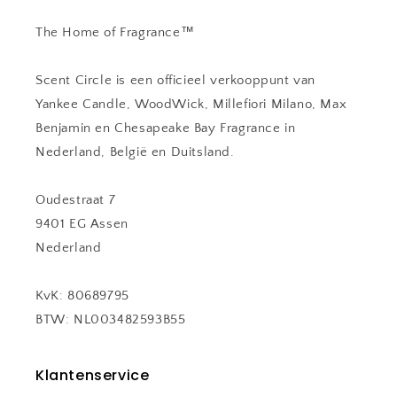
The Home of Fragrance™
Scent Circle is een officieel verkooppunt van
Yankee Candle, WoodWick, Millefiori Milano, Max
Benjamin en Chesapeake Bay Fragrance in
Nederland, België en Duitsland.
Oudestraat 7
9401 EG Assen
Nederland
KvK: 80689795
BTW: NL003482593B55
Klantenservice