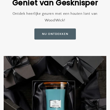
Geniet van Gesknisper
Ontdek heerlijke geuren met een houten lont van
WoodWick!
NU ONTDEKKEN