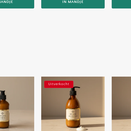
MANDJE
IN MANDJE
Uitverkocht