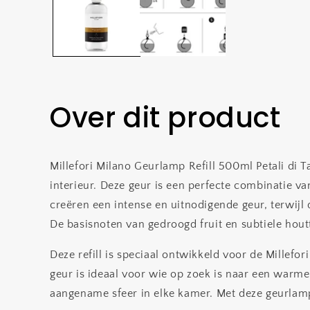
Over dit product
Millefori Milano Geurlamp Refill 500ml Petali di 
interieur. Deze geur is een perfecte combinatie v
creëren een intense en uitnodigende geur, terwijl
De basisnoten van gedroogd fruit en subtiele hou
Deze refill is speciaal ontwikkeld voor de Millef
geur is ideaal voor wie op zoek is naar een warme,
aangename sfeer in elke kamer. Met deze geurlamp r