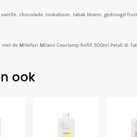
 vanille, chocolade, tonkaboon, tabak bloem, gedroogd fruit
s met de Millefori Milano Geurlamp Refill 500ml Petali di Ta
en ook