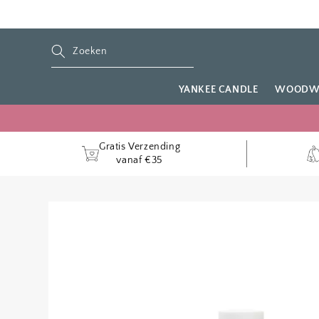
METEEN
NAAR DE
CONTENT
YANKEE CANDLE
WOODW
Gratis Verzending
vanaf €35
GA DIRECT NAAR
PRODUCTINFORMATIE