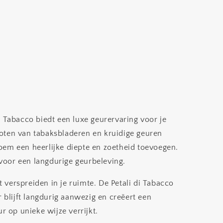
i Tabacco biedt een luxe geurervaring voor je
noten van tabaksbladeren en kruidige geuren
oem een heerlijke diepte en zoetheid toevoegen.
voor een langdurige geurbeleving.
 verspreiden in je ruimte. De Petali di Tabacco
 blijft langdurig aanwezig en creëert een
r op unieke wijze verrijkt.