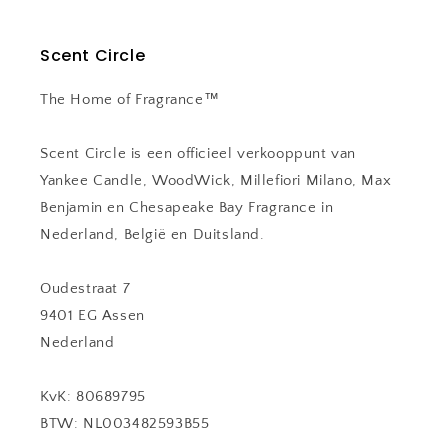
Scent Circle
The Home of Fragrance™
Scent Circle is een officieel verkooppunt van
Yankee Candle, WoodWick, Millefiori Milano, Max
Benjamin en Chesapeake Bay Fragrance in
Nederland, België en Duitsland.
Oudestraat 7
9401 EG Assen
Nederland
KvK: 80689795
BTW: NL003482593B55