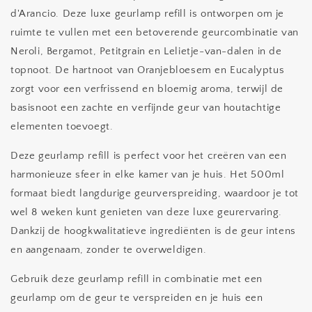
d'Arancio. Deze luxe geurlamp refill is ontworpen om je
ruimte te vullen met een betoverende geurcombinatie van
Neroli, Bergamot, Petitgrain en Lelietje-van-dalen in de
topnoot. De hartnoot van Oranjebloesem en Eucalyptus
zorgt voor een verfrissend en bloemig aroma, terwijl de
basisnoot een zachte en verfijnde geur van houtachtige
elementen toevoegt.
Deze geurlamp refill is perfect voor het creëren van een
harmonieuze sfeer in elke kamer van je huis. Het 500ml
formaat biedt langdurige geurverspreiding, waardoor je tot
wel 8 weken kunt genieten van deze luxe geurervaring.
Dankzij de hoogkwalitatieve ingrediënten is de geur intens
en aangenaam, zonder te overweldigen.
Gebruik deze geurlamp refill in combinatie met een
geurlamp om de geur te verspreiden en je huis een