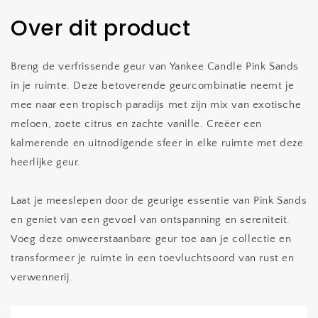
Over dit product
Breng de verfrissende geur van Yankee Candle Pink Sands
in je ruimte. Deze betoverende geurcombinatie neemt je
mee naar een tropisch paradijs met zijn mix van exotische
meloen, zoete citrus en zachte vanille. Creëer een
kalmerende en uitnodigende sfeer in elke ruimte met deze
heerlijke geur.
Laat je meeslepen door de geurige essentie van Pink Sands
en geniet van een gevoel van ontspanning en sereniteit.
Voeg deze onweerstaanbare geur toe aan je collectie en
transformeer je ruimte in een toevluchtsoord van rust en
verwennerij.