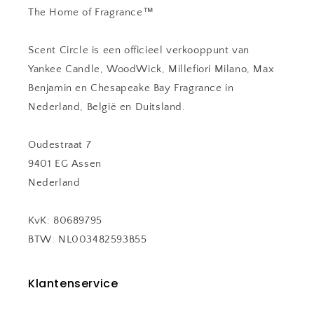
The Home of Fragrance™
Scent Circle is een officieel verkooppunt van
Yankee Candle, WoodWick, Millefiori Milano, Max
Benjamin en Chesapeake Bay Fragrance in
Nederland, België en Duitsland.
Oudestraat 7
9401 EG Assen
Nederland
KvK: 80689795
BTW: NL003482593B55
Klantenservice